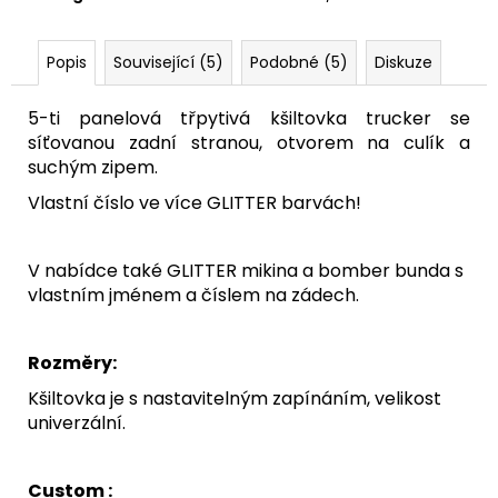
Popis
Související (5)
Podobné (5)
Diskuze
5-ti panelová třpytivá kšiltovka trucker se
síťovanou zadní stranou, otvorem na culík a
suchým zipem.
Vlastní číslo ve více GLITTER barvách!
V nabídce také GLITTER mikina a bomber bunda s
vlastním jménem a číslem na zádech.
Rozměry:
Kšiltovka je s nastavitelným zapínáním, velikost
univerzální.
Custom :