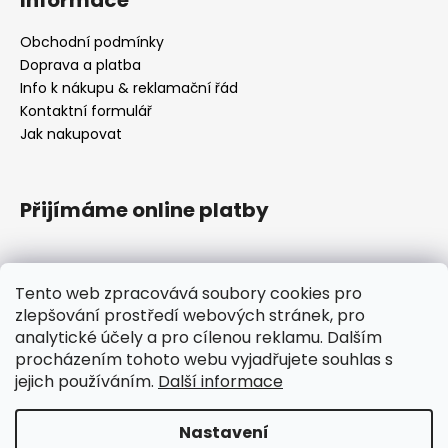
Informace
Obchodní podmínky
Doprava a platba
Info k nákupu & reklamační řád
Kontaktní formulář
Jak nakupovat
Přijímáme online platby
Tento web zpracovává soubory cookies pro
zlepšování prostředí webových stránek, pro
analytické účely a pro cílenou reklamu. Dalším
Jak nakupovat na PUCKLIFE
Doprava a platba
procházením tohoto webu vyjadřujete souhlas s
Info k nákupu & reklamační řád
Obchodní podmínky
jejich používáním.
Další informace
Ochrana osobních údajů
Nastavení