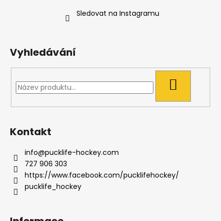
Sledovat na Instagramu
Vyhledávání
HLEDAT
Kontakt
info
@
pucklife-hockey.com
727 906 303
https://www.facebook.com/pucklifehockey/
pucklife_hockey