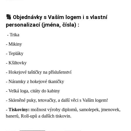
🔢​
Objednávky s Vaším logem i s vlastní
personalizací (jména, čísla) :
- Trika
- Mikiny
- Tepláky
- Kšiltovky
- Hokejové taštičky na příslušenství
- Náramky z hokejové tkaničky
- Velká loga, citáty do kabiny
- Skleněné puky, tetovačky, a další věci s Vaším logem!
- Tiskoviny:
možnost výroby diplomů, samolepek, jmenovek,
banerů, Roll-upů a dalších tiskovin.