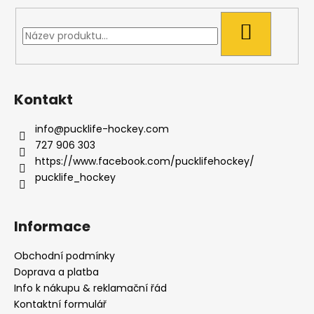
HLEDAT
Kontakt
info
@
pucklife-hockey.com
727 906 303
https://www.facebook.com/pucklifehockey/
pucklife_hockey
Informace
Obchodní podmínky
Doprava a platba
Info k nákupu & reklamační řád
Kontaktní formulář