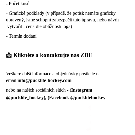
-
Počet kusů
-
Grafické podklady (v případě, že potisk nemáte graficky
upravený, jsme schopní zabezpečit tuto úpravu, nebo návrh
vytvořit - cena dle obtížnosti loga)
-
Termín dodání
📩​ Klikněte a kontaktujte nás ZDE
Veškeré další informace a objednávky posílejte na
email
info@pucklife-hockey.com
nebo na našich sociálních sítích -
(Instagram
@pucklife_hockey), (Facebook @pucklifehockey