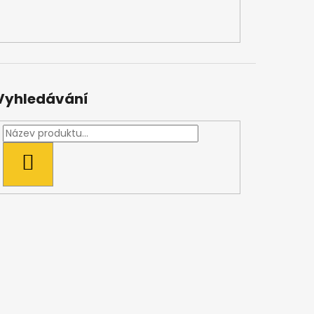
Vyhledávání
HLEDAT