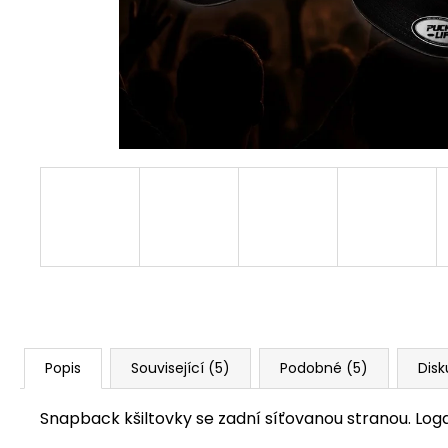
OVERSIZE TRIKO - HOCKEY MOM
690 Kč
Popis
Související (5)
Podobné (5)
Disk
Snapback kšiltovky se zadní síťovanou stranou. Loga 