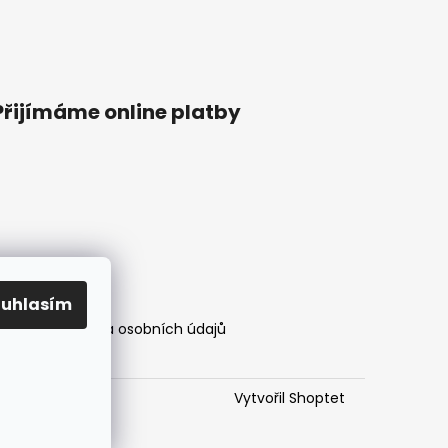
Přijímáme online platby
ouhlasím
mínky
Ochrana osobních údajů
Vytvořil Shoptet