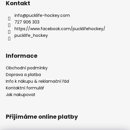
Kontakt
info
@
pucklife-hockey.com
727 906 303
https://www.facebook.com/pucklifehockey/
pucklife_hockey
Informace
Obchodní podmínky
Doprava a platba
Info k nákupu & reklamační řád
Kontaktní formulář
Jak nakupovat
Přijímáme online platby