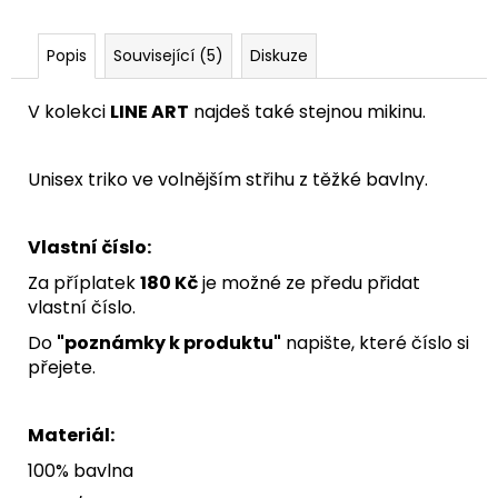
Popis
Související (5)
Diskuze
V kolekci
LINE ART
najdeš také stejnou mikinu.
Unisex triko ve volnějším střihu z těžké bavlny.
Vlastní číslo:
Za příplatek
180 Kč
je možné ze předu přidat
vlastní číslo.
Do
"poznámky k produktu"
napište, které číslo si
přejete.
Materiál:
100% bavlna