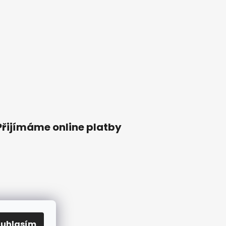
Přijímáme online platby
ouhlasím