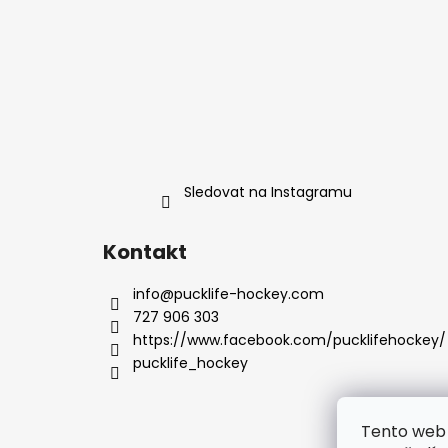
Sledovat na Instagramu
Kontakt
info
@
pucklife-hockey.com
727 906 303
https://www.facebook.com/pucklifehockey/
pucklife_hockey
Tento web 