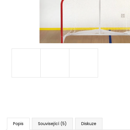
TRIKO - SUMMER HOCKEY
690 Kč
Popis
Související (5)
Diskuze