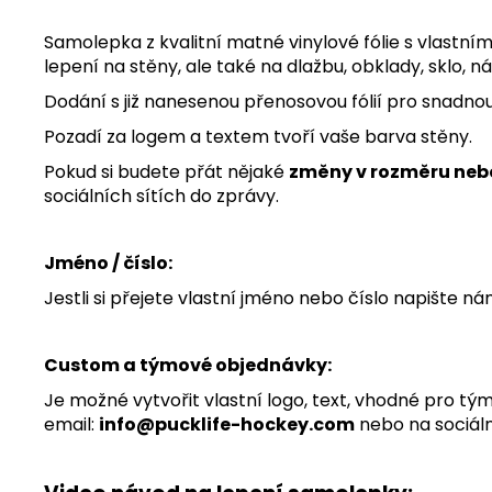
Samolepka z kvalitní matné vinylové fólie s vlastn
lepení na stěny, ale také na dlažbu, obklady, sklo, 
Dodání s již nanesenou přenosovou fólií pro snadnou 
Pozadí za logem a textem tvoří vaše barva stěny.
Pokud si budete přát nějaké
změny v rozměru nebo
sociálních sítích do zprávy.
Jméno / číslo:
Jestli si přejete vlastní jméno nebo číslo napište n
Custom a týmové objednávky:
Je možné vytvořit vlastní logo, text, vhodné pro t
email:
info@pucklife-hockey.com
nebo na sociáln