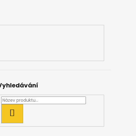
Vyhledávání
HLEDAT